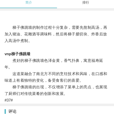
简介
排行
梯子佛跳墙的制作过程十分复杂，需要先熬制高汤，再
加入猪油、花雕酒等调味料，然后将梯子腊切块、炸香后放
入高汤中煮制。
vnp梯子佛跳墙
煮好的梯子佛跳墙色泽金黄，香气扑鼻，寓意福寿延
年。
这道菜融合了南北方不同的烹饪技术和风味，在口感和
味道上有着独特的变化，备受食客们的喜爱。
梯子佛跳墙的出现，不仅增添了菜单上的亮点，也展现
了厨师们对传统菜肴的创新和发展。
#37#
评论