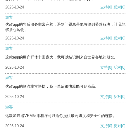
2025-10-24
支持
[0]
反对
[0]
游客
这款app的售后服务非常完善，遇到问题总是能够得到妥善解决，让我能
够放心购物。
2025-10-24
支持
[0]
反对
[0]
游客
这款app的用户群体非常庞大，我可以结识到来自世界各地的朋友。
2025-10-24
支持
[0]
反对
[0]
游客
这款app的物流非常快捷，我下单后很快就能收到商品。
2025-10-24
支持
[0]
反对
[0]
游客
这款加速器VPM应用程序可以给你提供最高速度和安全性的连接。
2025-10-24
支持
[0]
反对
[0]