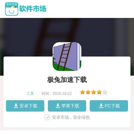
极兔加速下载
工具
|
时间：2025-10-22
|
安卓下载
苹果下载
PC下载
安卓市场，安全绿色