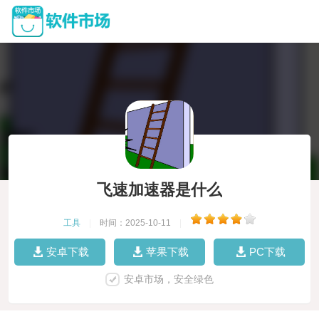
飞速加速器是什么
工具
|
时间：2025-10-11
|
安卓下载
苹果下载
PC下载
安卓市场，安全绿色