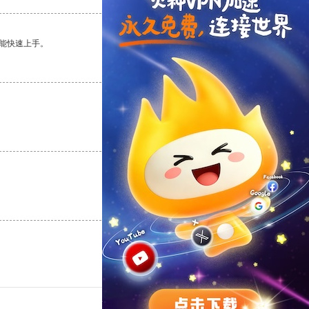
能快速上手。
支持
[0]
反对
[0]
支持
[0]
反对
[0]
支持
[0]
反对
[0]