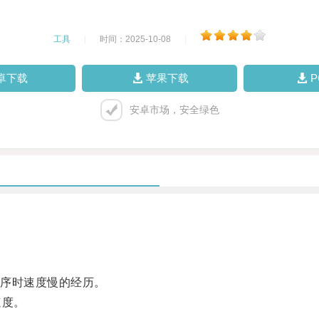
工具
|
时间：2025-10-08
|
卓下载
苹果下载
安卓市场，安全绿色
序时速度慢的经历。
速度。