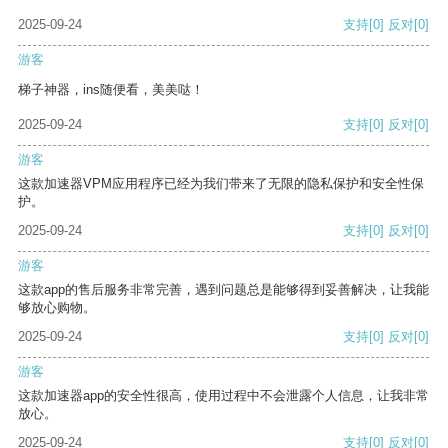
2025-09-24
支持
[0]
反对
[0]
游客
梯子神器，ins随便看，美美哒！
2025-09-24
支持
[0]
反对
[0]
游客
这款加速器VPM应用程序已经为我们带来了无限的隐私保护和安全性保
护。
2025-09-24
支持
[0]
反对
[0]
游客
这款app的售后服务非常完善，遇到问题总是能够得到妥善解决，让我能
够放心购物。
2025-09-24
支持
[0]
反对
[0]
游客
这款加速器app的安全性很高，使用过程中不会泄露个人信息，让我非常
放心。
2025-09-24
支持
[0]
反对
[0]