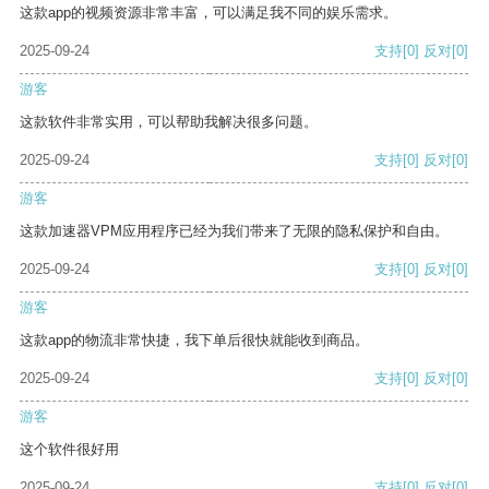
这款app的视频资源非常丰富，可以满足我不同的娱乐需求。
2025-09-24
支持
[0]
反对
[0]
游客
这款软件非常实用，可以帮助我解决很多问题。
2025-09-24
支持
[0]
反对
[0]
游客
这款加速器VPM应用程序已经为我们带来了无限的隐私保护和自由。
2025-09-24
支持
[0]
反对
[0]
游客
这款app的物流非常快捷，我下单后很快就能收到商品。
2025-09-24
支持
[0]
反对
[0]
游客
这个软件很好用
2025-09-24
支持
[0]
反对
[0]