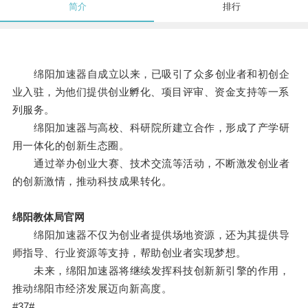
简介
排行
绵阳加速器自成立以来，已吸引了众多创业者和初创企
业入驻，为他们提供创业孵化、项目评审、资金支持等一系
列服务。
绵阳加速器与高校、科研院所建立合作，形成了产学研
用一体化的创新生态圈。
通过举办创业大赛、技术交流等活动，不断激发创业者
的创新激情，推动科技成果转化。
绵阳教体局官网
绵阳加速器不仅为创业者提供场地资源，还为其提供导
师指导、行业资源等支持，帮助创业者实现梦想。
未来，绵阳加速器将继续发挥科技创新新引擎的作用，
推动绵阳市经济发展迈向新高度。
#37#