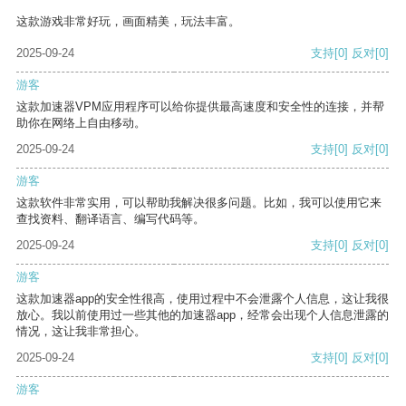
这款游戏非常好玩，画面精美，玩法丰富。
2025-09-24
支持
[0]
反对
[0]
游客
这款加速器VPM应用程序可以给你提供最高速度和安全性的连接，并帮
助你在网络上自由移动。
2025-09-24
支持
[0]
反对
[0]
游客
这款软件非常实用，可以帮助我解决很多问题。比如，我可以使用它来
查找资料、翻译语言、编写代码等。
2025-09-24
支持
[0]
反对
[0]
游客
这款加速器app的安全性很高，使用过程中不会泄露个人信息，这让我很
放心。我以前使用过一些其他的加速器app，经常会出现个人信息泄露的
情况，这让我非常担心。
2025-09-24
支持
[0]
反对
[0]
游客